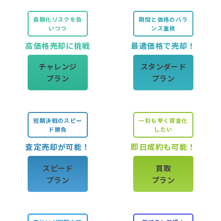
長期化リスクを負
期間と価格のバラ
いつつ
ンス重視
高価格売却に挑戦
最適価格で売却！
チャレンジ
スタンダード
プラン
プラン
短期決戦のスピー
一刻も早く資金化
ド勝負
したい
査定売却が可能！
即日成約も可能！
スピード
買取
プラン
プラン