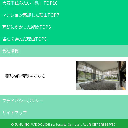
大阪市住みたい「駅」TOP10
マンション売却した理由TOP7
売却にかかった期間TOP5
当社を選んだ理由TOP8
会社情報
購入物件情報はこちら
プライバシーポリシー
サイトマップ
©SUMAI-NO-MADOGUCHI-real estate-Co., Ltd., ALL RIGHTS RESERVED.