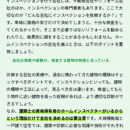
インスペクションを行う会社には、不動産会社やリフォーム会
社のほか、インスペクションの専門業者もあります。ここで大
切なのが「どんな会社にインスペクションを依頼するか？」で
す。単純に価格の安さだけで決めてしまうと、十分な検査をし
てくれなかったり、そこまで必要ではないリフォームを勧めら
れたりと、結果的に損をすることがあるかもしれません。ホー
ムインスペクションの会社を選ぶときは、以下のポイントを重
視しましょう。
会社の実績や経験が、検査する建物の特徴と合っている
依
頼する会社の実績や、過去に携わってきた建物の種類はチェ
ックすべきポイントです。インスペクションといっても、建物
の種類や工法によって、見るべき点は違います。検査してもら
う物件に近い建物を扱った経験があれば、より適切な診断がで
きるでしょう。
なお、
建築士の資格保有者のホームインスペクターがいるから
という理由だけで会社を決めるのは要注意
です。大規模施設と
一戸建て住宅では、建築や診断に必要な知識や技術がそれぞれ