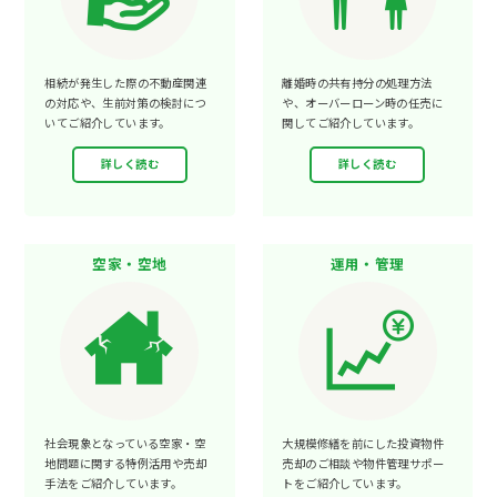
相続が発生した際の不動産関連
離婚時の共有持分の処理方法
の対応や、生前対策の検討につ
や、オーバーローン時の任売に
いてご紹介しています。
関してご紹介しています。
詳しく読む
詳しく読む
空家・空地
運用・管理
社会現象となっている空家・空
大規模修繕を前にした投資物件
地問題に関する特例活用や売却
売却のご相談や物件管理サポー
手法をご紹介しています。
トをご紹介しています。