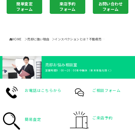
簡単査定
来店予約
お問い合わせ
フォーム
フォーム
フォーム
HOME
売却に強い理由
インスペクションとは？不動産売・・・
売却お悩み相談室
営業時間9：00〜20：00年中無休（年末年始を除く）
お電話はこちらから
ご相談フォーム
ご来店予約
簡易査定