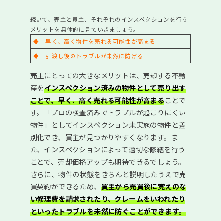
続いて、売主と買主、それぞれのインスペクションを行う
メリットを具体的に見ていきましょう。
◆ 早く、高く物件を売れる可能性が高まる
◆ 引渡し後のトラブルが未然に防げる
売主にとっての大きなメリットは、売却する不動
産を
インスペクション済みの物件として売り出す
ことで、早く、高く売れる可能性が高まる
ことで
す。「プロの検査済みでトラブルが起こりにくい
物件」としてインスペクション未実施の物件と差
別化でき、買主が見つかりやすくなります。ま
た、インスペクションによって適切な修繕を行う
ことで、売却価格アップも期待できるでしょう。
さらに、物件の状態をきちんと説明したうえで売
買契約ができるため、
買主から売買後に覚えのな
い修理費を請求されたり、クレームをいわれたり
といったトラブルを未然に防ぐことができます。