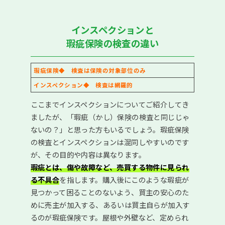
インスペクションと
瑕疵保険の検査の違い
瑕疵保険◆ 検査は保険の対象部位のみ
インスペクション◆ 検査は網羅的
ここまでインスペクションについてご紹介してき
ましたが、「瑕疵（かし）保険の検査と同じじゃ
ないの？」と思った方もいるでしょう。瑕疵保険
の検査とインスペクションは混同しやすいのです
が、その目的や内容は異なります。
瑕疵とは、傷や故障など、売買する物件に見られ
る不具合
を指します。購入後にこのような瑕疵が
見つかって困ることのないよう、買主の安心のた
めに売主が加入する、あるいは買主自らが加入す
るのが瑕疵保険です。屋根や外壁など、定められ