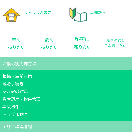
クイックAI査定
売却読本
秘密に
早く
高く
売った後も
住み続けたい
売りたい
売りたい
売りたい
お悩み別売却方法
相続・生前対策
離婚手続き
空き家の対処
資産運用・物件管理
事故物件
トラブル物件
エリア相場情報