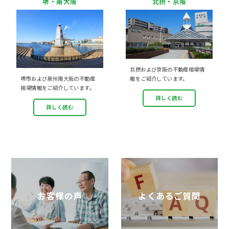
堺・南大阪
北摂・京阪
北摂および京阪の不動産相場情
堺市および泉州南大阪の不動産
報をご紹介しています。
相場情報をご紹介しています。
詳しく読む
詳しく読む
お客様の声
よくあるご質問