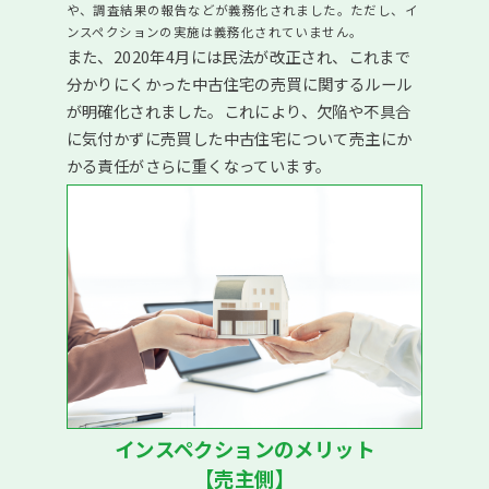
や、調査結果の報告などが義務化されました。ただし、イ
教えてもらってよかったTOP8
ンスペクションの実施は義務化されていません。
また、2020年4月には民法が改正され、これまで
大阪市住みたい「駅」TOP10
分かりにくかった中古住宅の売買に関するルール
マンション売却した理由TOP7
が明確化されました。これにより、欠陥や不具合
に気付かずに売買した中古住宅について売主にか
売却にかかった期間TOP5
かる責任がさらに重くなっています。
当社を選んだ理由TOP8
会社情報
購入物件情報はこちら
インスペクションのメリット
【売主側】