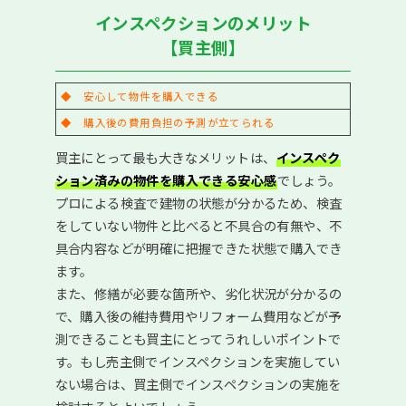
インスペクションのメリット
【買主側】
◆ 安心して物件を購入できる
◆ 購入後の費用負担の予測が立てられる
買主にとって最も大きなメリットは、
インスペク
ション済みの物件を購入できる安心感
でしょう。
プロによる検査で建物の状態が分かるため、検査
をしていない物件と比べると不具合の有無や、不
具合内容などが明確に把握できた状態で購入でき
ます。
また、修繕が必要な箇所や、劣化状況が分かるの
で、購入後の維持費用やリフォーム費用などが予
測できることも買主にとってうれしいポイントで
す。もし売主側でインスペクションを実施してい
ない場合は、買主側でインスペクションの実施を