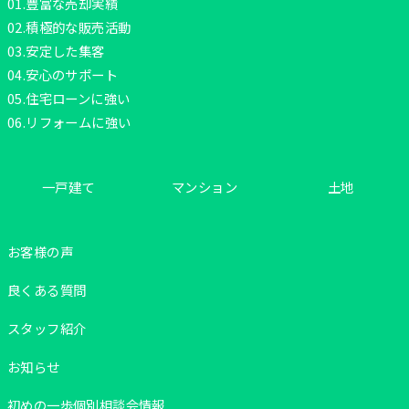
01.豊富な売却実績
02.積極的な販売活動
03.安定した集客
04.安心のサポート
05.住宅ローンに強い
06.リフォームに強い
一戸建て
マンション
土地
お客様の声
良くある質問
スタッフ紹介
お知らせ
初めの一歩個別相談会情報