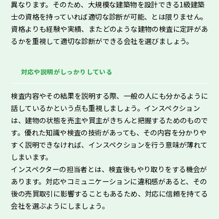
異なります。そのため、大規模な建築物を設計できる1級建築
士の資格を持っていれば適切な診断が可能、とは限りません。
資格よりも経験や実績、またどのような建物の検査に定評があ
るかを重視して適切な診断ができる会社を選びましょう。
対応や説明がしっかりしている
検査内容やその結果を説明する際、一般の人にも分かるように
話しているかという点も重視しましょう。インスペクション
は、建物の状態を売主や買主がきちんと把握するためのもので
す。優れた知識や検査の技術があっても、その内容を分かりや
すく説明できなければ、インスペクションを行う意味が薄れて
しまいます。
インスペクターの担当者とは、検査後もやり取りをする機会が
あります。対応やコミュニケーションに違和感があると、その
後の売買取引に影響することもあるため、対応に信頼を持てる
会社を選ぶようにしましょう。