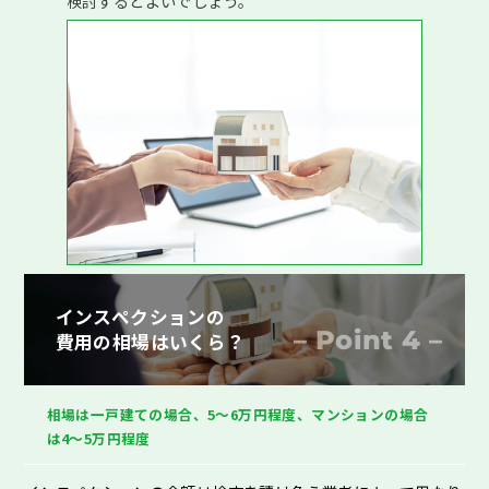
検討するとよいでしょう。
インスペクションの
– Point 4 –
費用の相場はいくら？
相場は一戸建ての場合、5～6万円程度、マンションの場合
は4～5万円程度