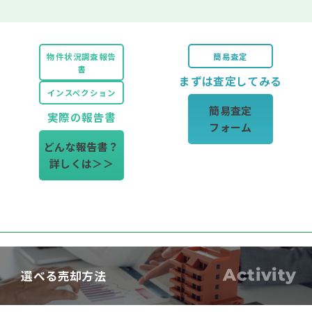
物件状況調査報告
簡易査定
書
まずは査定してみる
インスペクション
簡易査定
実際の報告書
フォーム
どんな報告書？
詳しくは＞＞
Activity
選べる売却方法