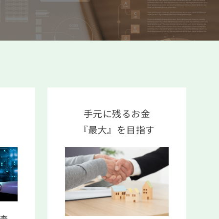
手元に残るお金
『最大』を目指す
に査