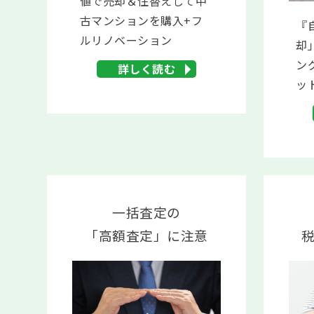
値で売却＆住替えして中
古マンションを購入+フ
『
ルリノベーション
却
ン
詳しく読む
ッ
一括査定の
「高額査定」に注意