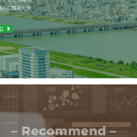
軽にご相談くだ
む
– Recommend –