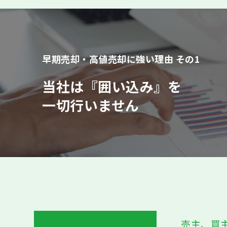
早期売却・高値売却に強い理由 その1
当社は『囲い込み』を
一切行いません
売主、買