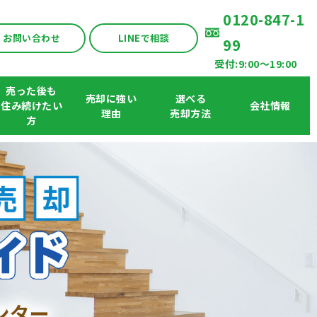
0120-847-1
お問い合わせ
LINEで相談
99
受付:9:00〜19:00
売った後も
売却に強い
選べる
住み続けたい
会社情報
理由
売却方法
方