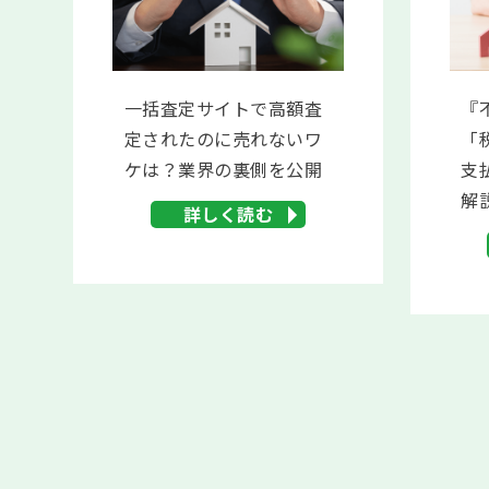
一括査定サイトで高額査
『
定されたのに売れないワ
「
ケは？業界の裏側を公開
支
解
詳しく読む