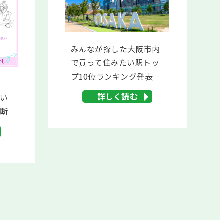
みんなが探した大阪市内
で買って住みたい駅トッ
プ10位ランキング発表
だ
詳しく読む
向い
診断