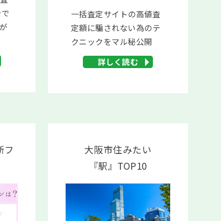
秒で
一括査定サイトの高値査
Iが
定額に騙されない為のテ
クニックをマル秘公開
詳しく読む
断フ
大阪市住みたい
『駅』TOP10