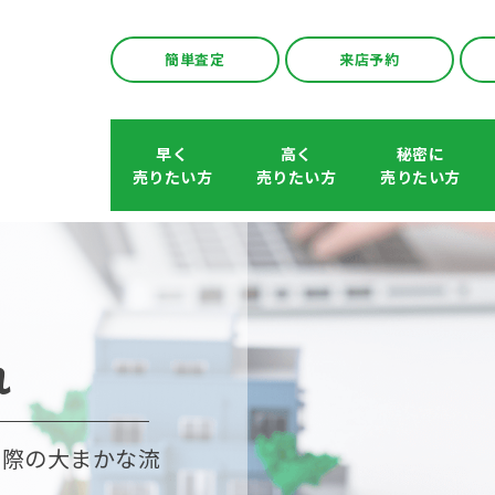
簡単査定
来店予約
早く
高く
秘密に
売りたい方
売りたい方
売りたい方
れ
た際の大まかな流