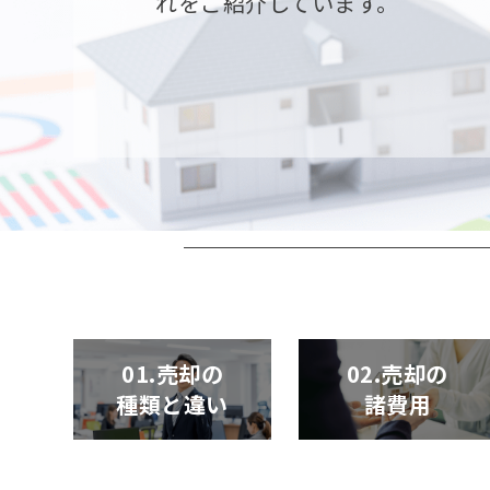
れをご紹介しています。
01.売却の
02.売却の
種類と違い
諸費用