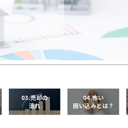
03.売却の
04.怖い
流れ
囲い込みとは？