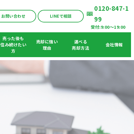
0120-847-1
お問い合わせ
LINEで相談
99
受付:9:00〜19:00
売った後も
売却に強い
選べる
住み続けたい
会社情報
理由
売却方法
方