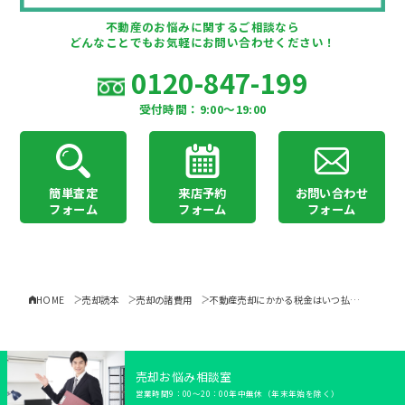
不動産のお悩みに関するご相談なら
どんなことでもお気軽にお問い合わせください！
0120-847-199
受付時間：9:00〜19:00
簡単査定
来店予約
お問い合わせ
フォーム
フォーム
フォーム
HOME
売却読本
売却の諸費用
不動産売却にかかる税金はいつ払・・・
売却お悩み相談室
営業時間9：00〜20：00年中無休（年末年始を除く）