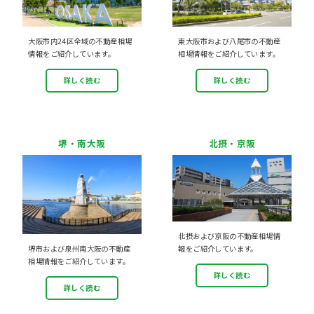
大阪市内24区全域の不動産相場
東大阪市および八尾市の不動産
情報をご紹介しています。
相場情報をご紹介しています。
詳しく読む
詳しく読む
堺・南大阪
北摂・京阪
北摂および京阪の不動産相場情
堺市および泉州南大阪の不動産
報をご紹介しています。
相場情報をご紹介しています。
詳しく読む
詳しく読む