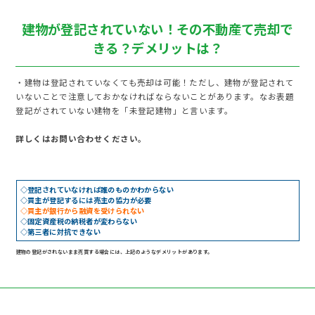
建物が登記されていない！その不動産て売却で
きる？デメリットは？
・建物は登記されていなくても売却は可能！ただし、建物が登記されて
いないことで注意しておかなければならないことがあります。なお表題
登記がされていない建物を「未登記建物」と言います。
詳しくはお問い合わせください。
◇登記されていなければ誰のものかわからない
◇買主が登記するには売主の協力が必要
◇買主が銀行から融資を受けられない
◇固定資産税の納税者が変わらない
◇第三者に対抗できない
建物の登記がされないまま売買する場合には、上記のようなデメリットがあります。