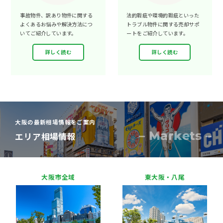
事故物件、訳あり物件に関する
法的瑕疵や環境的瑕疵といった
よくあるお悩みや解決方法につ
トラブル物件に関する売却サポ
いてご紹介しています。
ートをご紹介しています。
詳しく読む
詳しく読む
大阪の最新相場情報をご案内
– Markets –
エリア相場情報
大阪市全域
東大阪・八尾