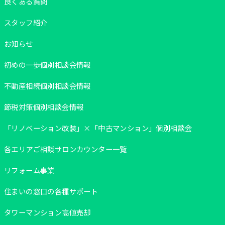
良くある質問
教えてもらってよかったTOP8
スタッフ紹介
大阪市住みたい「駅」TOP10
お知らせ
マンション売却した理由TOP7
初めの一歩個別相談会情報
売却にかかった期間TOP5
不動産相続個別相談会情報
当社を選んだ理由TOP8
節税対策個別相談会情報
会社情報
「リノベーション改装」×「中古マンション」個別相談会
各エリアご相談サロンカウンター一覧
購入物件情報はこちら
リフォーム事業
住まいの窓口の各種サポート
タワーマンション高値売却