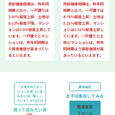
売却価格相場は、昨年同
売却価格相場は、昨年同
時期と比べ、一戸建ては
時期と比べ、一戸建ては
2.67％程度上昇、土地は
4.75％程度上昇、土地は
0.12％程度下降、マンシ
5.23％程度上昇、マンシ
ョンは2.3％程度上昇して
ョンは1.31％程度上昇し
います。一戸建てとマン
ています。一戸建てと土
ションは、昨年同時期よ
地とマンションは、昨年
り資産価値が高まってい
同時期より資産価値が高
るといえます。
まっているといえます。
「大阪市内でマン
簡易査定
ションを買って住
まずは査定してみる
みたい街『駅』」
ランキングTOP10
簡易査定
買って住みたい街
フォーム
『駅』