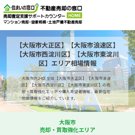
売却お悩み相談室
営業時間9：00〜20：00年中無休（年末年始を除く）
【大阪市大正区】【大阪市浪速区】
お電話はこちらから
【大阪市西淀川区】【大阪市東淀川
区】エリア相場情報
ご相談フォーム
大阪市内24区全域【大阪市大正区】【大阪市浪速
区】【大阪市西淀川区】【大阪市東淀川区】の売
却・買取強化エリアや購入希望者情報、最新住宅
地価情報をご紹介しています。
簡易査定
大阪市
売却・買取強化エリア
ご来店予約