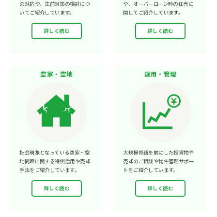
の対応や、生前対策の検討につ
や、オーバーローン時の任売に
いてご紹介しています。
関してご紹介しています。
詳しく読む
詳しく読む
空家・空地
運用・管理
社会現象となっている空家・空
大規模修繕を前にした投資物件
地問題に関する特例活用や売却
売却のご相談や物件管理サポー
手法をご紹介しています。
トをご紹介しています。
詳しく読む
詳しく読む