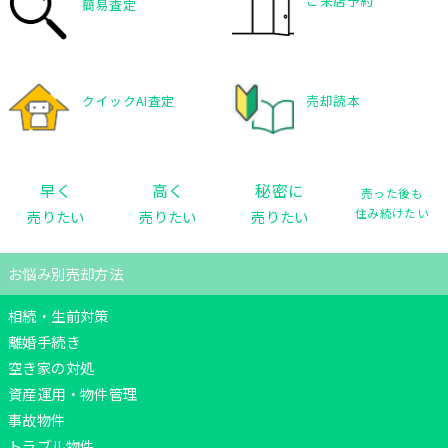
ご来店予約
簡易査定
クイックAI査定
売却読本
秘密に
早く
高く
売った後も
住み続けたい
売りたい
売りたい
売りたい
お悩み別売却方法
相続・生前対策
離婚手続き
空き家の対処
資産運用・物件管理
事故物件
トラブル物件