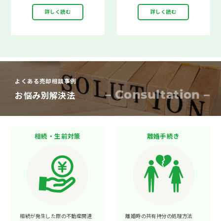
詳しく読む
詳しく読む
よくある売却相談事例
– Consultation –
お悩み別解決法
相続・生前対策
離婚手続き
相続が発生した際の不動産関連
離婚時の共有持分の処理方法