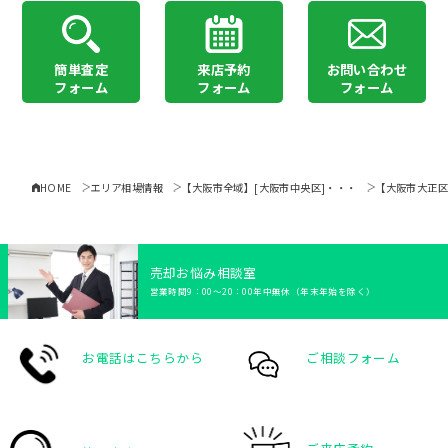
簡単査定
来店予約
お問い合わせ
フォーム
フォーム
フォーム
HOME
エリア相場情報
【大阪市全域】[大阪市中央区]・・・
売却お悩み相談室
営業時間9：00〜20：00年中無休（年末年始を除く）
お電話はこちらから
ご相談フォーム