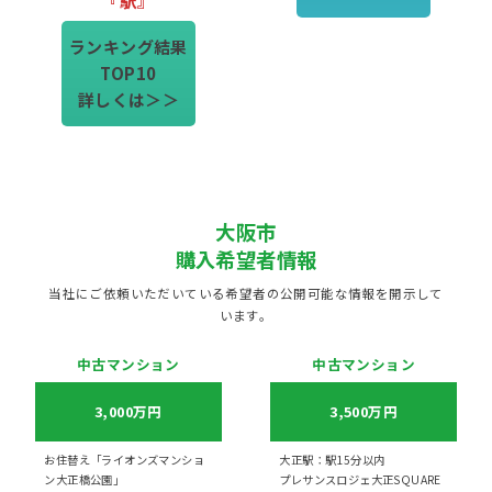
ランキング結果
TOP10
詳しくは＞＞
大阪市
購入希望者情報
当社にご依頼いただいている希望者の公開可能な情報を開示して
います。
中古マンション
中古マンション
3,000万円
3,500万円
お住替え「ライオンズマンショ
大正駅：駅15分以内
ン大正橋公園」
プレサンスロジェ大正SQUARE