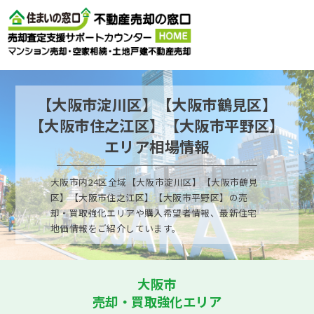
売却お悩み相談室
営業時間9：00〜20：00年中無休（年末年始を除く）
【大阪市淀川区】【大阪市鶴見区】
お電話はこちらから
【大阪市住之江区】【大阪市平野区】
エリア相場情報
ご相談フォーム
大阪市内24区全域【大阪市淀川区】【大阪市鶴見
区】【大阪市住之江区】【大阪市平野区】の売
却・買取強化エリアや購入希望者情報、最新住宅
地価情報をご紹介しています。
簡易査定
大阪市
売却・買取強化エリア
ご来店予約