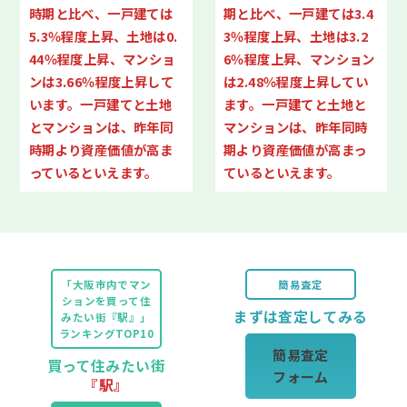
時期と比べ、一戸建ては
期と比べ、一戸建ては3.4
5.3％程度上昇、土地は0.
3％程度上昇、土地は3.2
44％程度上昇、マンショ
6％程度上昇、マンション
ンは3.66％程度上昇して
は2.48％程度上昇してい
います。一戸建てと土地
ます。一戸建てと土地と
とマンションは、昨年同
マンションは、昨年同時
時期より資産価値が高ま
期より資産価値が高まっ
っているといえます。
ているといえます。
「大阪市内でマン
簡易査定
ションを買って住
まずは査定してみる
みたい街『駅』」
ランキングTOP10
簡易査定
買って住みたい街
フォーム
『駅』