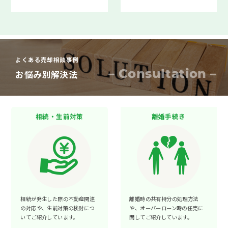
よくある売却相談事例
– Consultation –
お悩み別解決法
相続・生前対策
離婚手続き
相続が発生した際の不動産関連
離婚時の共有持分の処理方法
の対応や、生前対策の検討につ
や、オーバーローン時の任売に
いてご紹介しています。
関してご紹介しています。