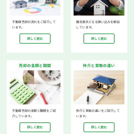
不動産売却の流れをご紹介して
機会損失となる囲い込みを解説
います。
しています。
詳しく読む
詳しく読む
売却の金額と期間
仲介と買取の違い
不動産売却の金額と期間をご紹
仲介と買取の違いをご紹介して
介しています。
います。
詳しく読む
詳しく読む