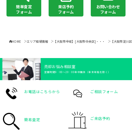
簡単査定
来店予約
お問い合わせ
フォーム
フォーム
フォーム
HOME
エリア相場情報
【大阪市全域】[大阪市中央区]・・・
売却お悩み相談室
営業時間9：00〜20：00年中無休（年末年始を除く）
お電話はこちらから
ご相談フォーム
ご来店予約
簡易査定