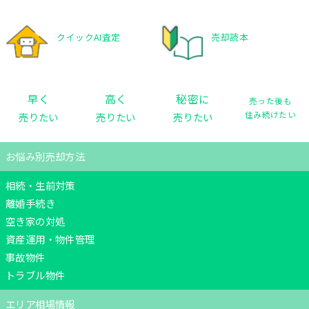
クイックAI査定
売却読本
秘密に
早く
高く
売った後も
住み続けたい
売りたい
売りたい
売りたい
お悩み別売却方法
相続・生前対策
離婚手続き
空き家の対処
資産運用・物件管理
事故物件
トラブル物件
エリア相場情報